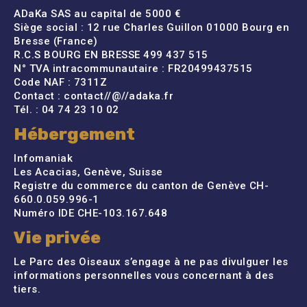
ADaKa SAS au capital de 5000 €
Siège social : 12 rue Charles Guillon 01000 Bourg en
Bresse (France)
R.C.S BOURG EN BRESSE 499 437 515
N° TVA intracommunautaire : FR20499437515
Code NAF : 7311Z
Contact : contact//@//adaka.fr
Tél. : 04 74 23 10 02
Hébergement
Infomaniak
Les Acacias, Genève, Suisse
Registre du commerce du canton de Genève CH-
660.0.059.996-1
Numéro IDE CHE-103.167.648
Vie privée
Le Parc des Oiseaux s’engage à ne pas divulguer les
informations personnelles vous concernant à des
tiers.